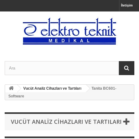
İletişim
Vucüt Analiz Cihazları ve Tartıları
Tanita BC601-
Software
VUCÜT ANALIZ CIHAZLARI VE TARTILARI