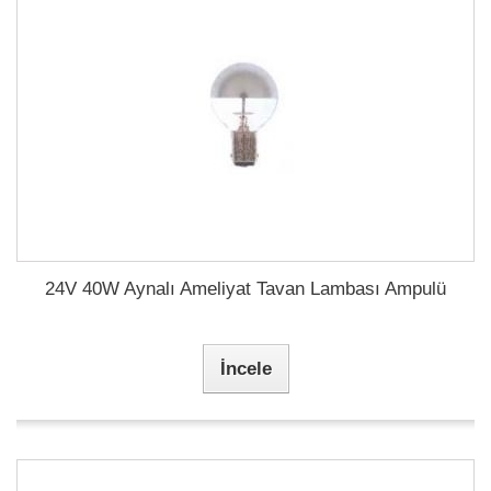
24V 40W Aynalı Ameliyat Tavan Lambası Ampulü
İncele