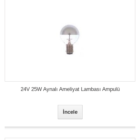
24V 25W Aynalı Ameliyat Lambası Ampulü
İncele