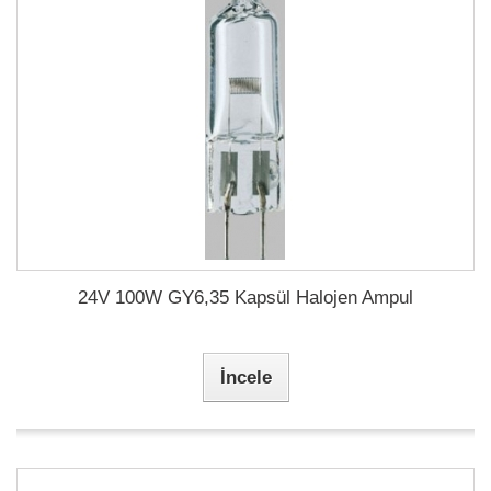
24V 100W GY6,35 Kapsül Halojen Ampul
İncele