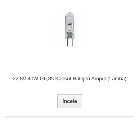
22,8V 40W G6,35 Kapsül Halojen Ampul (Lamba)
İncele