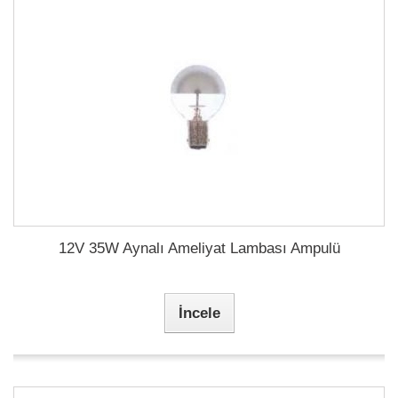
12V 35W Aynalı Ameliyat Lambası Ampulü
İncele