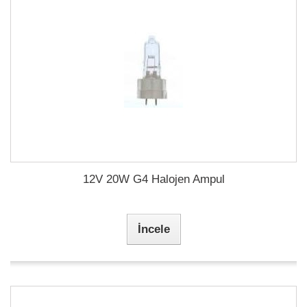
12V 20W G4 Halojen Ampul
İncele