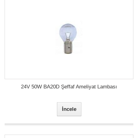
24V 50W BA20D Şeffaf Ameliyat Lambası
İncele