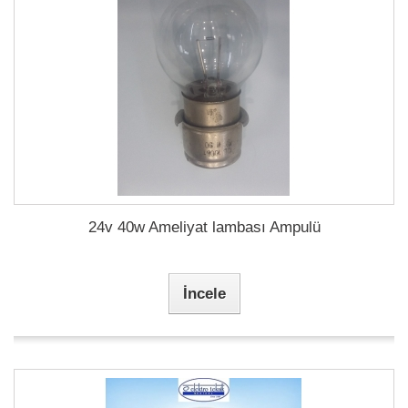
24v 40w Ameliyat lambası Ampulü
İncele