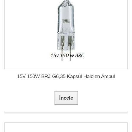
15V 150W BRJ G6,35 Kapsül Halojen Ampul
İncele