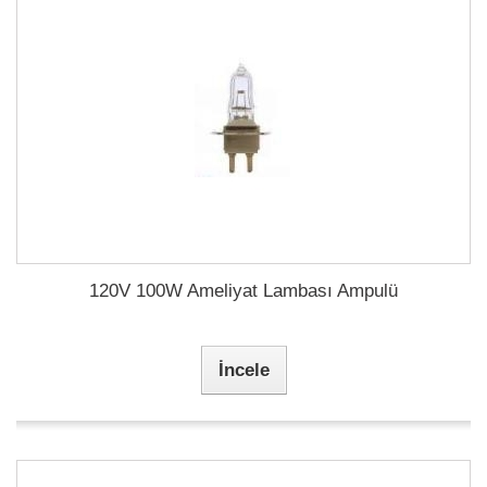
120V 100W Ameliyat Lambası Ampulü
İncele