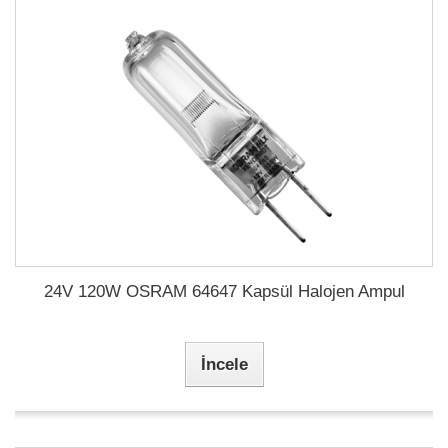
24V 120W OSRAM 64647 Kapsül Halojen Ampul
İncele