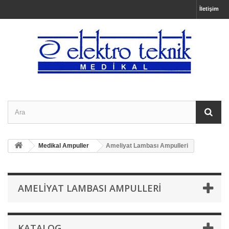
İletişim
Medikal Ampuller
Ameliyat Lambası Ampulleri
AMELIYAT LAMBASI AMPULLERI
KATALOG