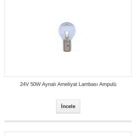
24V 50W Aynalı Ameliyat Lambası Ampulü
İncele