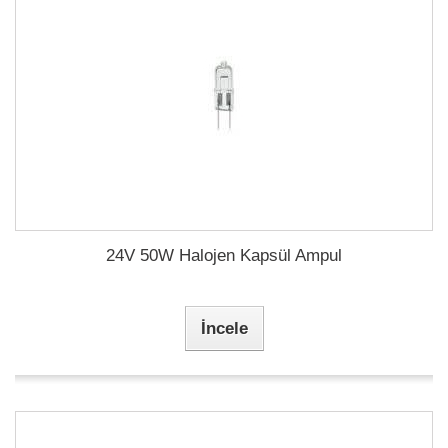
24V 50W Halojen Kapsül Ampul
İncele