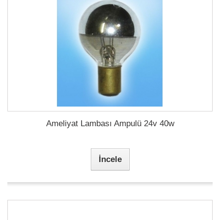
Ameliyat Lambası Ampulü 24v 40w
İncele