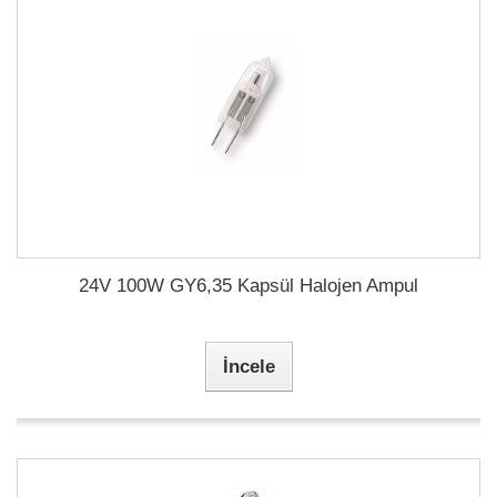
24V 100W GY6,35 Kapsül Halojen Ampul
İncele