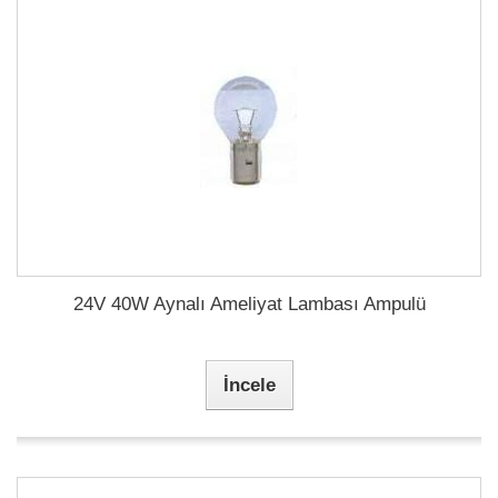
24V 40W Aynalı Ameliyat Lambası Ampulü
İncele