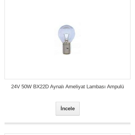
24V 50W BX22D Aynalı Ameliyat Lambası Ampulü
İncele