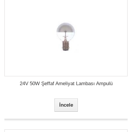
24V 50W Şeffaf Ameliyat Lambası Ampulü
İncele