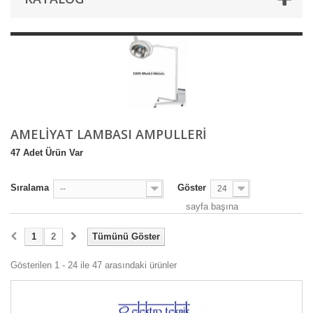
AMELIYAT LAMBASI AMPULLERI
47 Adet Ürün Var
Sıralama
Göster
--
24
sayfa başına
1
2
Tümünü Göster
Gösterilen 1 - 24 ile 47 arasındaki ürünler