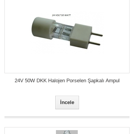
24V 50W DKK Halojen Porselen Şapkalı Ampul
İncele