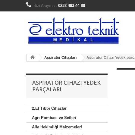
Bizi Arayınız:
0232 483 44 88
Aspiratör Cihazları
Aspiratör Cihazı Yedek parça
ASPIRATÖR CIHAZI YEDEK
PARÇALARI
2.El Tibbi Cihazlar
Agrı Pombası ve Setleri
Aile Hekimliği Malzemeleri