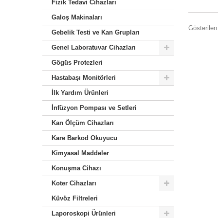
Fizik Tedavi Cihazları
Galoş Makinaları
Gösterilen 
Gebelik Testi ve Kan Grupları
Genel Laboratuvar Cihazları
Gögüs Protezleri
Hastabaşı Monitörleri
İlk Yardım Ürünleri
İnfüzyon Pompası ve Setleri
Kan Ölçüm Cihazları
Kare Barkod Okuyucu
Kimyasal Maddeler
Konuşma Cihazı
Koter Cihazları
Küvöz Filtreleri
Laporoskopi Ürünleri