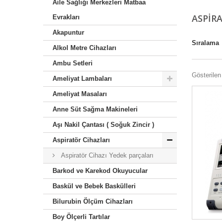
Aile Sağlığı Merkezleri Matbaa
ASPIR
Evrakları
Akapuntur
Sıralama
Alkol Metre Cihazları
Ambu Setleri
Gösterilen 
Ameliyat Lambaları
Ameliyat Masaları
Anne Süt Sağma Makineleri
Aşı Nakil Çantası ( Soğuk Zincir )
Aspiratör Cihazları
Aspiratör Cihazı Yedek parçaları
Barkod ve Karekod Okuyucular
Baskül ve Bebek Baskülleri
Bilurubin Ölçüm Cihazları
Boy Ölçerli Tartılar