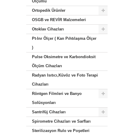
Ölçümü
Ortopedik Ürünler
OSGB ve REVİR Malzemeleri
Otoklav Cihazları
Pt-Inr Ölçer ( Kan Pıhtılaşma Ölçer
)
Pulse Oksimetre ve Karbondioksit
Ölçüm Cihazları
Radyan Isıtıcı,Küvöz ve Foto Terapi
Cihazları
Röntgen Filmleri ve Banyo
Solüsyonları
Santrifüj Cihazları
Spirometre Cihazları ve Sarfları
Sterilizasyon Rulo ve Poşetleri