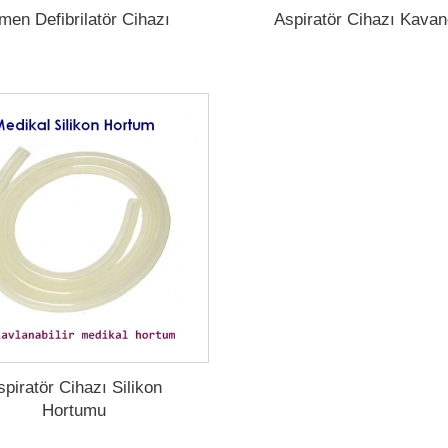
men Defibrilatör Cihazı
Aspiratör Cihazı Kava
spiratör Cihazı Silikon
Hortumu