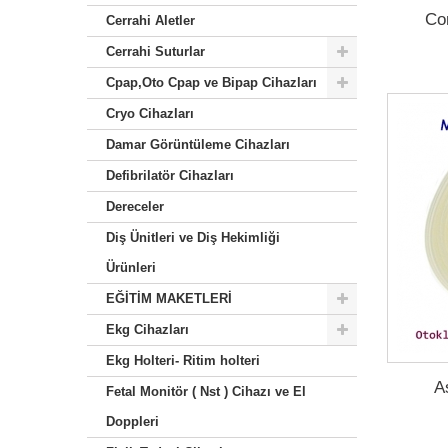
Co
Cerrahi Aletler
Cerrahi Suturlar
Cpap,Oto Cpap ve Bipap Cihazları
Cryo Cihazları
Damar Görüntüleme Cihazları
Defibrilatör Cihazları
Dereceler
Diş Ünitleri ve Diş Hekimliği
Ürünleri
EĞİTİM MAKETLERİ
Ekg Cihazları
Ekg Holteri- Ritim holteri
A
Fetal Monitör ( Nst ) Cihazı ve El
Doppleri