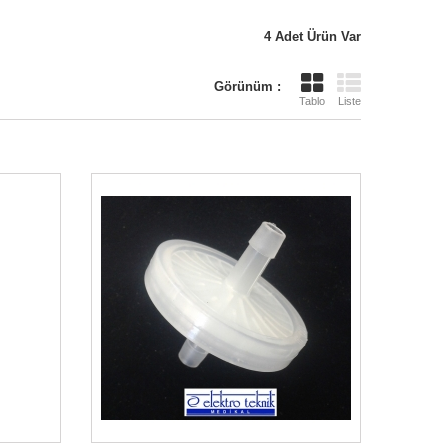
4 Adet Ürün Var
Görünüm :
Tablo
Liste