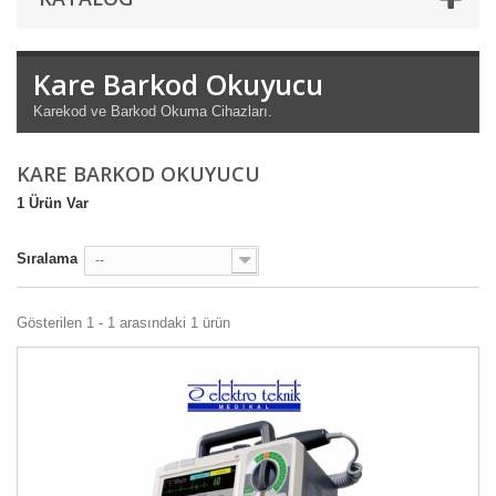
Kare Barkod Okuyucu
Karekod ve Barkod Okuma Cihazları.
KARE BARKOD OKUYUCU
1 Ürün Var
Sıralama
--
Gösterilen 1 - 1 arasındaki 1 ürün