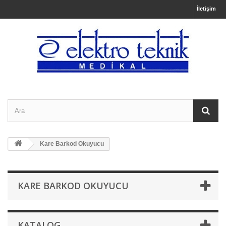
İletişim
Kare Barkod Okuyucu
KARE BARKOD OKUYUCU
KATALOG