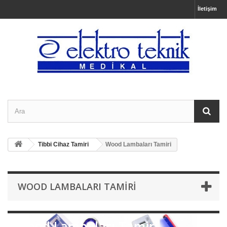
İletişim
Tibbi Cihaz Tamiri
Wood Lambaları Tamiri
WOOD LAMBALARI TAMIRI
Wood Lambaları Tamiri