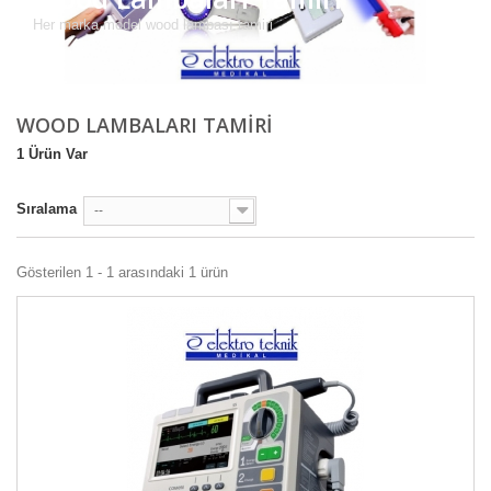
Her marka model wood lambası tamiri
WOOD LAMBALARI TAMIRI
1 Ürün Var
Sıralama
--
Gösterilen 1 - 1 arasındaki 1 ürün