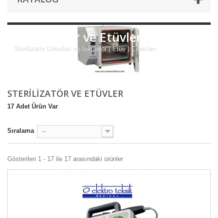
Sterilizatör ve Etüvler
Sterilizatör Cihazları ve İnkibatör ( Etüv ) Cihazları.
STERILIZATÖR VE ETÜVLER
17 Adet Ürün Var
Sıralama
--
Gösterilen 1 - 17 ile 17 arasındaki ürünler