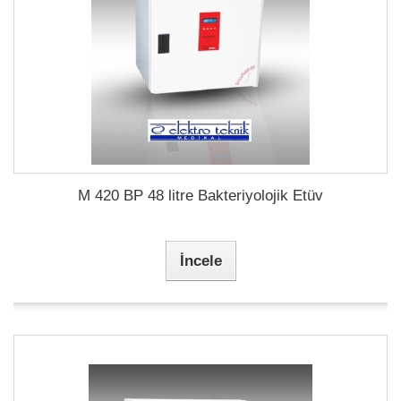
M 420 BP 48 litre Bakteriyolojik Etüv
İncele