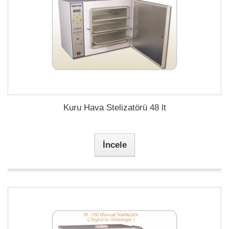
Kuru Hava Stelizatörü 48 lt
İncele