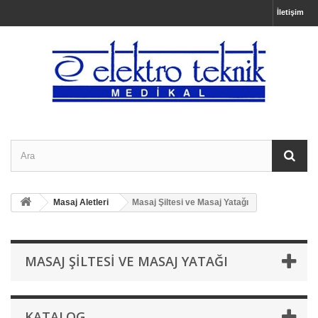
İletişim
Masaj Aletleri
Masaj Şiltesi ve Masaj Yatağı
MASAJ ŞILTESI VE MASAJ YATAĞI
KATALOG