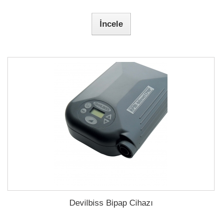
İncele
Devilbiss Bipap Cihazı