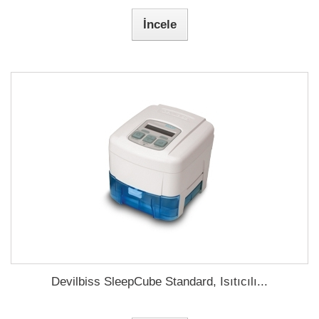
İncele
Devilbiss SleepCube Standard, Isıtıcılı...