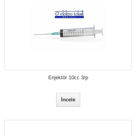
Enjektör 10cc 3/p
İncele