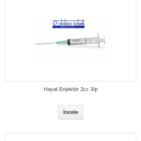
Hayat Enjektör 2cc 3/p
İncele