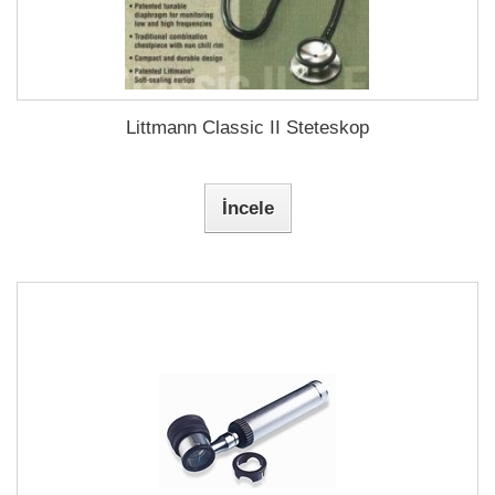
Littmann Classic II Steteskop
İncele