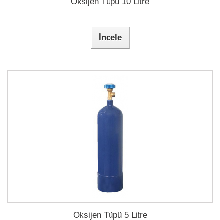
Oksijen Tüpü 10 Litre
İncele
Oksijen Tüpü 5 Litre