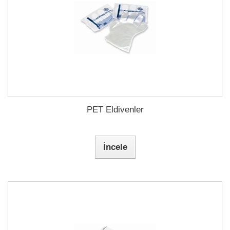
PET Eldivenler
İncele