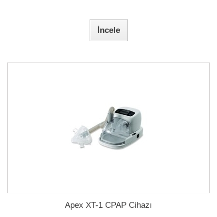
İncele
Apex XT-1 CPAP Cihazı