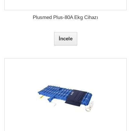
Plusmed Plus-80A Ekg Cihazı
İncele