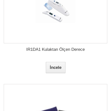
IR1DA1 Kulaktan Ölçen Derece
İncele