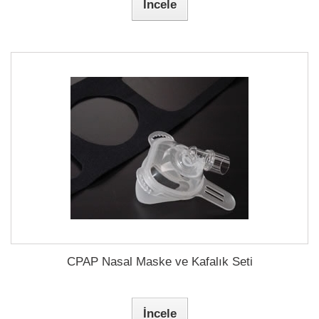
İncele
CPAP Nasal Maske ve Kafalık Seti
İncele