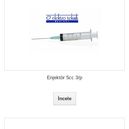
Enjektör 5cc 3/p
İncele