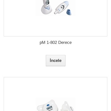
pM 1-802 Derece
İncele