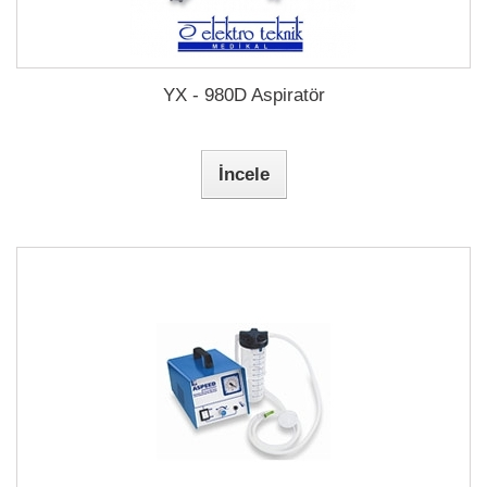
YX - 980D Aspiratör
İncele