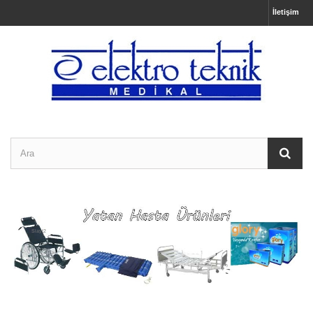
İletişim
Slayt2