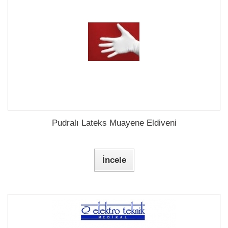
Pudralı Lateks Muayene Eldiveni
İncele