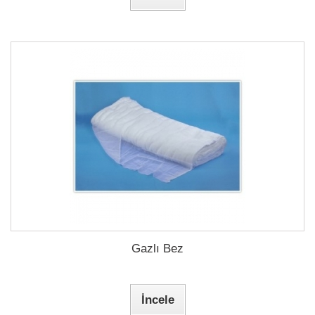
Gazlı Bez
İncele