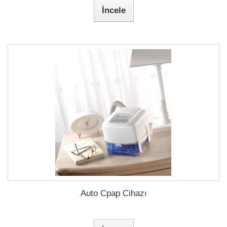
İncele
Auto Cpap Cihazı