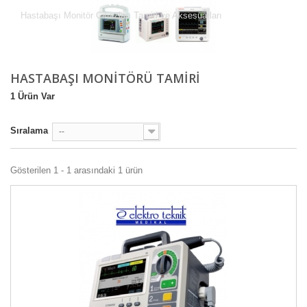
Hastabaşı Monitör Cihazları Tamiri ve Aksesuarları
HASTABAŞI MONITÖRÜ TAMIRI
1 Ürün Var
Sıralama
--
Gösterilen 1 - 1 arasındaki 1 ürün