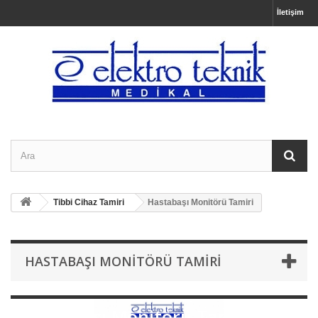
İletişim
Tibbi Cihaz Tamiri
Hastabaşı Monitörü Tamiri
HASTABAŞI MONITÖRÜ TAMIRI
Hastabaşı Monitörü Tamiri