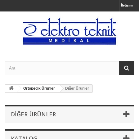
İletişim
Ortopedik Ürünler
Diğer Ürünler
DIĞER ÜRÜNLER
KATALOG