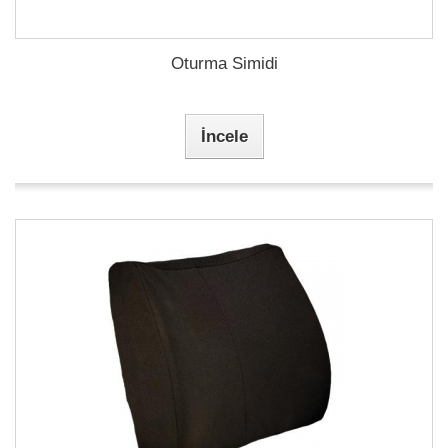
Oturma Simidi
İncele