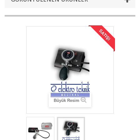
SATIŞ!
Büyük Resim