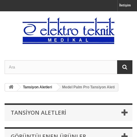
İletişim
Tansiyon Aletleri
Medel Palm Pro Tansiyon Aleti
TANSIYON ALETLERI
GÖRÜNTÜLENEN ÜRÜNLER