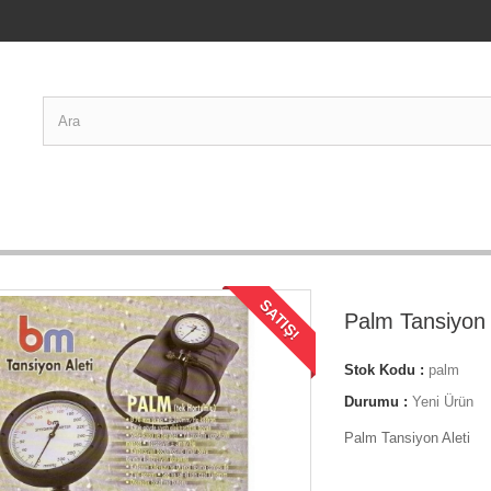
SATIŞ!
Palm Tansiyon 
Stok Kodu :
palm
Durumu :
Yeni Ürün
Palm Tansiyon Aleti