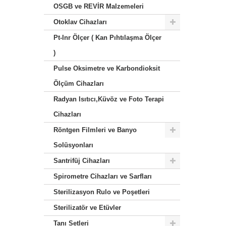
OSGB ve REVİR Malzemeleri
Otoklav Cihazları
Pt-Inr Ölçer ( Kan Pıhtılaşma Ölçer
)
Pulse Oksimetre ve Karbondioksit
Ölçüm Cihazları
Radyan Isıtıcı,Küvöz ve Foto Terapi
Cihazları
Röntgen Filmleri ve Banyo
Solüsyonları
Santrifüj Cihazları
Spirometre Cihazları ve Sarfları
Sterilizasyon Rulo ve Poşetleri
Sterilizatör ve Etüvler
Tanı Setleri