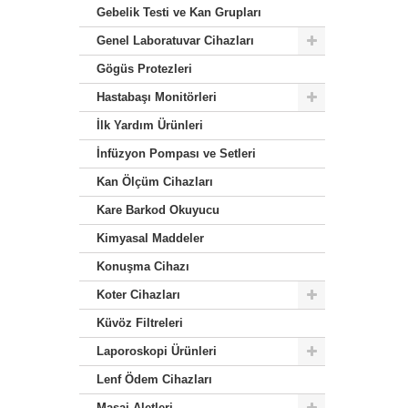
Gebelik Testi ve Kan Grupları
Genel Laboratuvar Cihazları
Gögüs Protezleri
Hastabaşı Monitörleri
İlk Yardım Ürünleri
İnfüzyon Pompası ve Setleri
Kan Ölçüm Cihazları
Kare Barkod Okuyucu
Kimyasal Maddeler
Konuşma Cihazı
Koter Cihazları
Küvöz Filtreleri
Laporoskopi Ürünleri
Lenf Ödem Cihazları
Masaj Aletleri