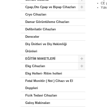
CE ş
Cpap,Oto Cpap ve Bipap Cihazları
Yüks
Cryo Cihazları
Damar Görüntüleme Cihazları
Defibrilatör Cihazları
Dereceler
Diş Ünitleri ve Diş Hekimliği
Ürünleri
EĞİTİM MAKETLERİ
Ekg Cihazları
Ekg Holteri- Ritim holteri
Fetal Monitör ( Nst ) Cihazı ve El
Doppleri
Fizik Tedavi Cihazları
Galoş Makinaları