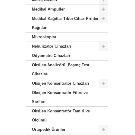
Medikal Ampuller
Medikal Kağıtlar-Tıbbi Cihaz Printer
Kağıtları
Mikroskoplar
Nebulizatör Cihazları
Odyometre Cihazları
Oksijen Analizörü ,Başınç Test
Cihazları
Oksijen Konsantrator Cihazları
Oksijen Konsantratör Filtre ve
Sarfları
Oksijen Konsantratör Tamiri ve
Ölçümü
Ortopedik Ürünler