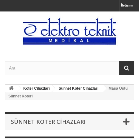
İletişim
Koter Cihazları
Sünnet Koter Cihazları
Masa Üstü
Sünnet Koteri
SÜNNET KOTER CIHAZLARI