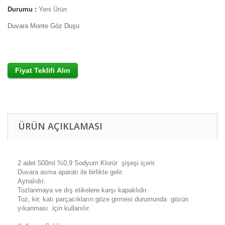
Durumu :
Yeni Ürün
Duvara Monte Göz Duşu
ÜRÜN AÇIKLAMASI
2 adet 500ml %0,9 Sodyum Klorür şişeşi içerir.
Duvara asma aparatı ile birlikte gelir.
Aynalıdır.
Tozlanmaya ve dış etikelere karşı kapaklıdır.
Toz, kir, katı parçacıkların göze girmesi durumunda gözün
yıkanması için kullanılır.