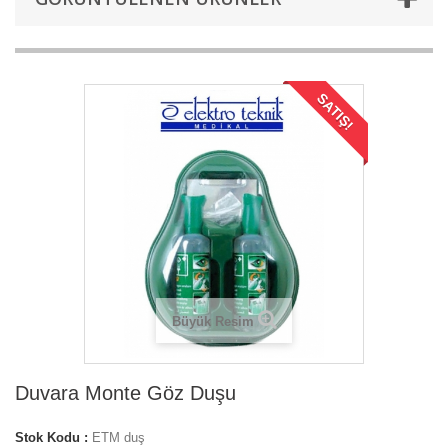
SATIŞ!
Büyük Resim
Duvara Monte Göz Duşu
Stok Kodu :
ETM duş