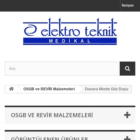
İletişim
OSGB ve REVİR Malzemeleri
Duvara Monte Göz Duşu
OSGB VE REVİR MALZEMELERI
GÖRÜNTÜLENEN ÜRÜNLER