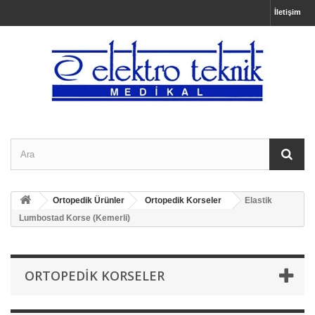
İletişim
Ortopedik Ürünler
Ortopedik Korseler
Elastik
Lumbostad Korse (Kemerli)
ORTOPEDIK KORSELER