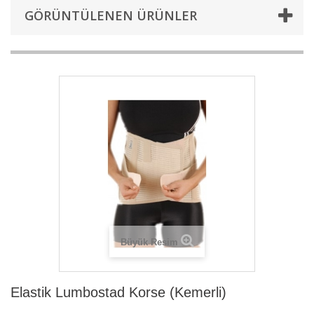
GÖRÜNTÜLENEN ÜRÜNLER
Büyük Resim
Elastik Lumbostad Korse (Kemerli)