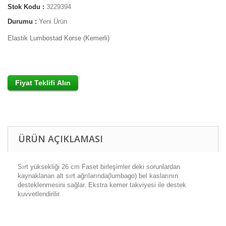
Stok Kodu :
3229394
Durumu :
Yeni Ürün
Elastik Lumbostad Korse (Kemerli)
ÜRÜN AÇIKLAMASI
Sırt yüksekliği 26 cm Faset birleşimler deki sorunlardan
kaynaklanan alt sırt ağrılarında(lumbago) bel kaslarının
desteklenmesini sağlar. Ekstra kemer takviyesi ile destek
kuvvetlendirilir.