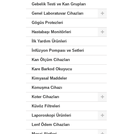
Gebelik Testi ve Kan Grupları
Genel Laboratuvar Cihazları
Gögüs Protezleri
Hastabaşı Monitörleri
İlk Yardım Ürünleri
İnfüzyon Pompası ve Setleri
Kan Ölçüm Cihazları
Kare Barkod Okuyucu
Kimyasal Maddeler
Konuşma Cihazı
Koter Cihazları
Küvöz Filtreleri
Laporoskopi Ürünleri
Lenf Ödem Cihazları
Masaj Aletleri