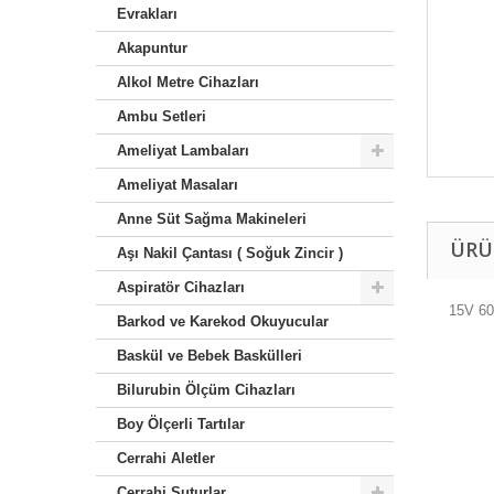
Evrakları
Akapuntur
Alkol Metre Cihazları
Ambu Setleri
Ameliyat Lambaları
Ameliyat Masaları
Anne Süt Sağma Makineleri
ÜRÜ
Aşı Nakil Çantası ( Soğuk Zincir )
Aspiratör Cihazları
15V 6
Barkod ve Karekod Okuyucular
Baskül ve Bebek Baskülleri
Bilurubin Ölçüm Cihazları
Boy Ölçerli Tartılar
Cerrahi Aletler
Cerrahi Suturlar