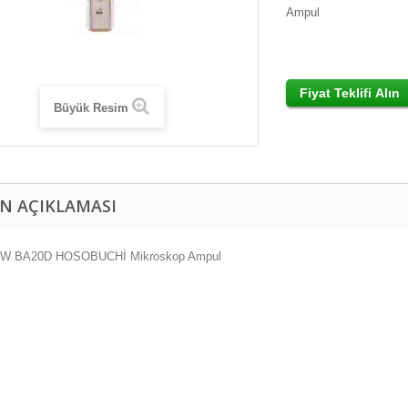
Ampul
Büyük Resim
N AÇIKLAMASI
0W BA20D HOSOBUCHİ Mikroskop Ampul