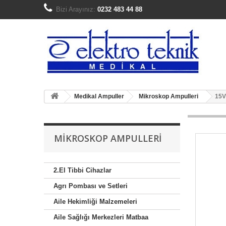
Bizi Arayınız:
0232 483 44 88
Medikal Ampuller
Mikroskop Ampulleri
15V
MIKROSKOP AMPULLERI
2.El Tibbi Cihazlar
Agrı Pombası ve Setleri
Aile Hekimliği Malzemeleri
Aile Sağlığı Merkezleri Matbaa