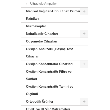
Ultraviole Ampuller
Medikal Kağıtlar-Tıbbi Cihaz Printer
Kağıtları
Mikroskoplar
Nebulizatör Cihazları
Odyometre Cihazları
Oksijen Analizörü ,Başınç Test
Cihazları
Oksijen Konsantrator Cihazları
Oksijen Konsantratör Filtre ve
Sarfları
Oksijen Konsantratör Tamiri ve
Ölçümü
Ortopedik Ürünler
OSGB ve REVİR Malzemeleri