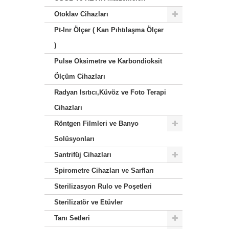
Otoklav Cihazları
Pt-Inr Ölçer ( Kan Pıhtılaşma Ölçer
)
Pulse Oksimetre ve Karbondioksit
Ölçüm Cihazları
Radyan Isıtıcı,Küvöz ve Foto Terapi
Cihazları
Röntgen Filmleri ve Banyo
Solüsyonları
Santrifüj Cihazları
Spirometre Cihazları ve Sarfları
Sterilizasyon Rulo ve Poşetleri
Sterilizatör ve Etüvler
Tanı Setleri