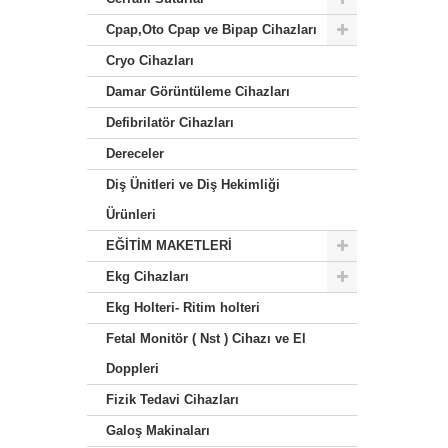
Cpap,Oto Cpap ve Bipap Cihazları
Cryo Cihazları
Damar Görüntüleme Cihazları
Defibrilatör Cihazları
Dereceler
Diş Ünitleri ve Diş Hekimliği
Ürünleri
EĞİTİM MAKETLERİ
Ekg Cihazları
Ekg Holteri- Ritim holteri
Fetal Monitör ( Nst ) Cihazı ve El
Doppleri
Fizik Tedavi Cihazları
Galoş Makinaları