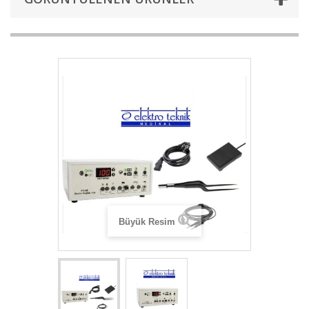
Büyük Resim