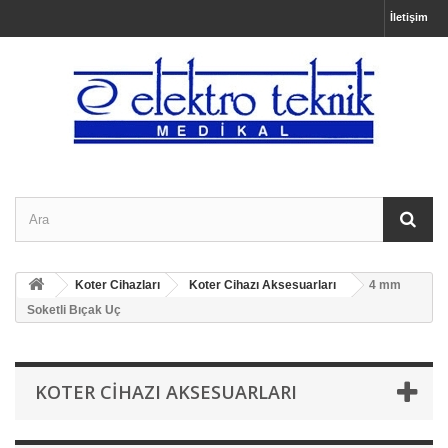
İletişim
Koter Cihazları
Koter Cihazı Aksesuarları
4 mm
Soketli Bıçak Uç
KOTER CIHAZI AKSESUARLARI