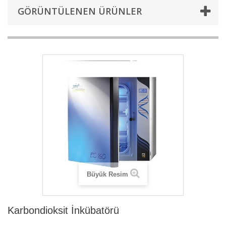
GÖRÜNTÜLENEN ÜRÜNLER
Büyük Resim
Karbondioksit İnkübatörü