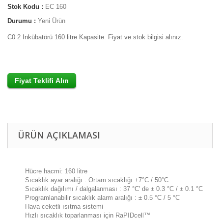
Stok Kodu :
EC 160
Durumu :
Yeni Ürün
C0 2 Inkübatörü 160 litre Kapasite. Fiyat ve stok bilgisi alınız.
ÜRÜN AÇIKLAMASI
Hücre hacmi: 160 litre
Sıcaklık ayar aralığı : Ortam sıcaklığı +7°C / 50°C
Sıcaklık dağılımı / dalgalanması : 37 °C' de ± 0.3 °C / ± 0.1 °C
Programlanabilir sıcaklık alarm aralığı : ± 0.5 °C / 5 °C
Hava ceketli ısıtma sistemi
Hızlı sıcaklık toparlanması için RaPIDcell™