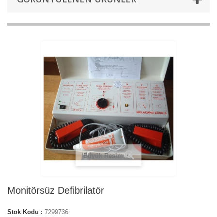
Büyük Resim
Monitörsüz Defibrilatör
Stok Kodu :
7299736