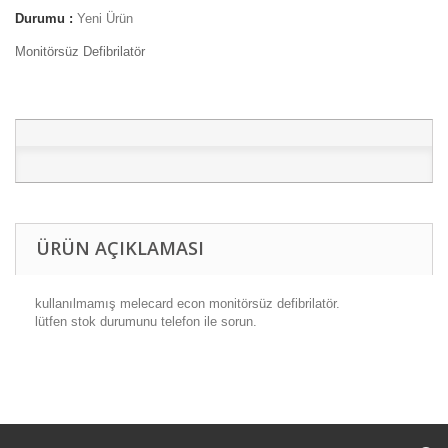
Durumu :
Yeni Ürün
Monitörsüz Defibrilatör
ÜRÜN AÇIKLAMASI
kullanılmamış melecard econ monitörsüz defibrilatör.
lütfen stok durumunu telefon ile sorun.