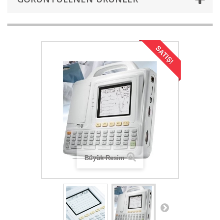
SATIŞ!
Büyük Resim