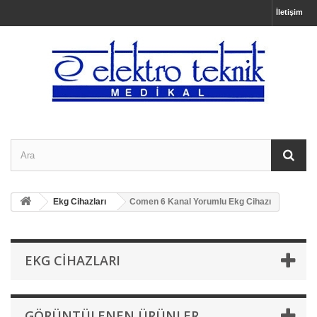
İletişim
Ekg Cihazları
Comen 6 Kanal Yorumlu Ekg Cihazı
EKG CIHAZLARI
GÖRÜNTÜLENEN ÜRÜNLER