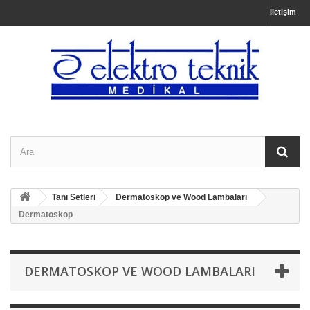
İletişim
Tanı Setleri
Dermatoskop ve Wood Lambaları
Dermatoskop
DERMATOSKOP VE WOOD LAMBALARI