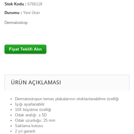
Stok Kodu :
6766118
Durumu :
Yeni Ürün
Dermatoskop
ÜRÜN AÇIKLAMASI
Dermatoskopun temas plakalarının otoklavlanabilme özelliği
Işığı ayarlanabilir
10X büyütme özelliği
Odak aralığı: ± 5D
Odak uzunluğu: 25 mm
Saklama kutusu
2 yıl garanti