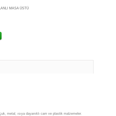
LANLI MASA ÜSTÜ
uçuk, metal, ısıya dayanıklı cam ve plastik malzemeler.