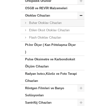
Ortopedik Ürünler
OSGB ve REVİR Malzemeleri
Otoklav Cihazları
Buhar Otoklav Cihazları
Etilen Oksit Otoklav Cihazları
Flash Otoklav Cihazları
Pt-Inr Ölçer ( Kan Pıhtılaşma Ölçer
)
Pulse Oksimetre ve Karbondioksit
Ölçüm Cihazları
Radyan Isıtıcı,Küvöz ve Foto Terapi
Cihazları
Röntgen Filmleri ve Banyo
Solüsyonları
Santrifüj Cihazları