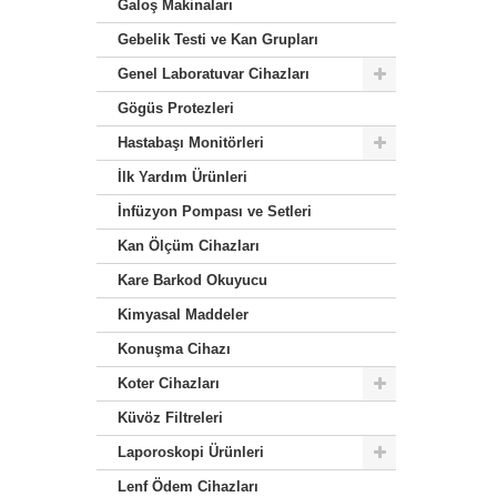
Galoş Makinaları
Gebelik Testi ve Kan Grupları
Genel Laboratuvar Cihazları
Gögüs Protezleri
Hastabaşı Monitörleri
İlk Yardım Ürünleri
İnfüzyon Pompası ve Setleri
Kan Ölçüm Cihazları
Kare Barkod Okuyucu
Kimyasal Maddeler
Konuşma Cihazı
Koter Cihazları
Küvöz Filtreleri
Laporoskopi Ürünleri
Lenf Ödem Cihazları