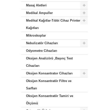
Masaj Aletleri
Medikal Ampuller
Medikal Kağıtlar-Tıbbi Cihaz Printer
Kağıtları
Mikroskoplar
Nebulizatör Cihazları
Odyometre Cihazları
Oksijen Analizörü ,Başınç Test
Cihazları
Oksijen Konsantrator Cihazları
Oksijen Konsantratör Filtre ve
Sarfları
Oksijen Konsantratör Tamiri ve
Ölçümü