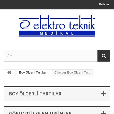
İletişim
Boy Ölçerli Tartılar
Charder Boy Ölçerli Tartı
BOY ÖLÇERLI TARTILAR
GÖRÜNTÜLENEN ÜRÜNLER