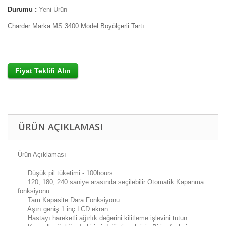
Durumu :
Yeni Ürün
Charder Marka MS 3400 Model Boyölçerli Tartı.
ÜRÜN AÇIKLAMASI
Ürün Açıklaması
Düşük pil
tüketimi -
100hours
120
,
180
,
240
saniye arasında
seçilebilir
Otomatik Kapanma
fonksiyonu.
Tam Kapasite
Dara
Fonksiyonu
Aşırı
geniş
1 inç
LCD ekran
Hastayı
hareketli
ağırlık değerini
kilitleme
işlevini
tutun.