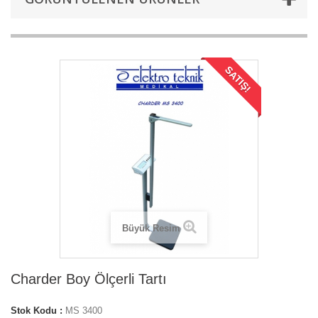
SATIŞ!
Büyük Resim
Charder Boy Ölçerli Tartı
Stok Kodu :
MS 3400