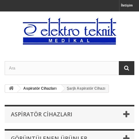
İletişim
Aspiratör Cihazları
Şarjlı Aspiratör Cihazı
ASPIRATÖR CIHAZLARI
GÖRÜNTÜLENEN ÜRÜNLER