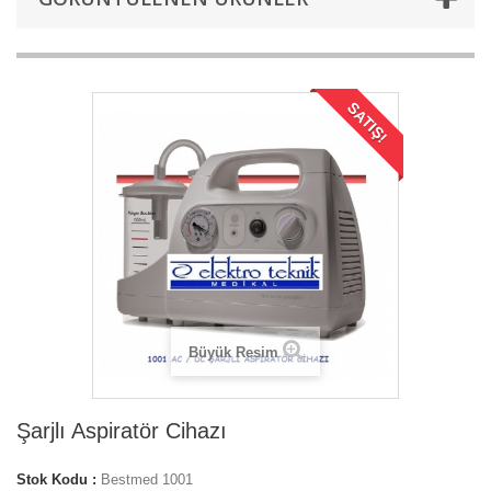
SATIŞ!
Büyük Resim
Şarjlı Aspiratör Cihazı
Stok Kodu :
Bestmed 1001