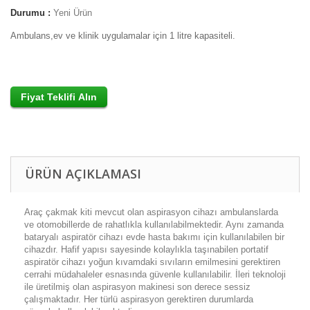
Durumu :
Yeni Ürün
Ambulans,ev ve klinik uygulamalar için 1 litre kapasiteli.
ÜRÜN AÇIKLAMASI
Araç çakmak kiti mevcut olan aspirasyon cihazı ambulanslarda
ve otomobillerde de rahatlıkla kullanılabilmektedir. Aynı zamanda
bataryalı aspiratör cihazı evde hasta bakımı için kullanılabilen bir
cihazdır. Hafif yapısı sayesinde kolaylıkla taşınabilen portatif
aspiratör cihazı yoğun kıvamdaki sıvıların emilmesini gerektiren
cerrahi müdahaleler esnasında güvenle kullanılabilir. İleri teknoloji
ile üretilmiş olan aspirasyon makinesi son derece sessiz
çalışmaktadır. Her türlü aspirasyon gerektiren durumlarda