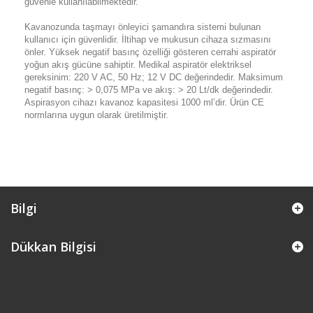
güvenle kullanılabilmektedir.
Kavanozunda taşmayı önleyici şamandıra sistemi bulunan
kullanıcı için güvenlidir. İltihap ve mukusun cihaza sızmasını
önler. Yüksek negatif basınç özelliği gösteren cerrahi aspiratör
yoğun akış gücüne sahiptir. Medikal aspiratör elektriksel
gereksinim: 220 V AC, 50 Hz; 12 V DC değerindedir. Maksimum
negatif basınç: > 0,075 MPa ve akış: > 20 Lt/dk değerindedir.
Aspirasyon cihazı kavanoz kapasitesi 1000 ml’dir. Ürün CE
normlarına uygun olarak üretilmiştir.
Bilgi
Dükkan Bilgisi