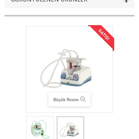
SATIŞ!
Büyük Resim