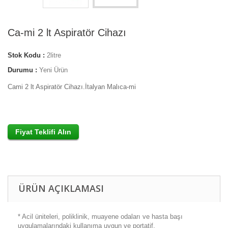
Ca-mi 2 lt Aspiratör Cihazı
Stok Kodu :
2litre
Durumu :
Yeni Ürün
Cami 2 lt Aspiratör Cihazı.İtalyan Malıca-mi
ÜRÜN AÇIKLAMASI
* Acil üniteleri, poliklinik, muayene odaları ve hasta başı
uygulamalarındaki kullanıma uygun ve portatif.