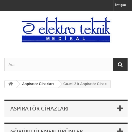
İletişim
Aspiratör Cihazları
Ca-mi 2 lt Aspiratör Cihazı
ASPIRATÖR CIHAZLARI
GÖRÜNTÜLENEN ÜRÜNLER