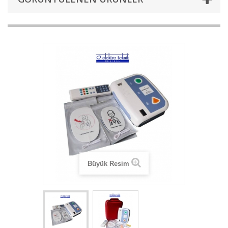
Büyük Resim