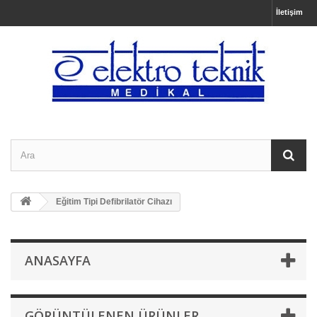
İletişim
Eğitim Tipi Defibrilatör Cihazı
ANASAYFA
GÖRÜNTÜLENEN ÜRÜNLER