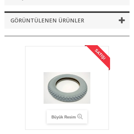
GÖRÜNTÜLENEN ÜRÜNLER
SATIŞ!
Büyük Resim