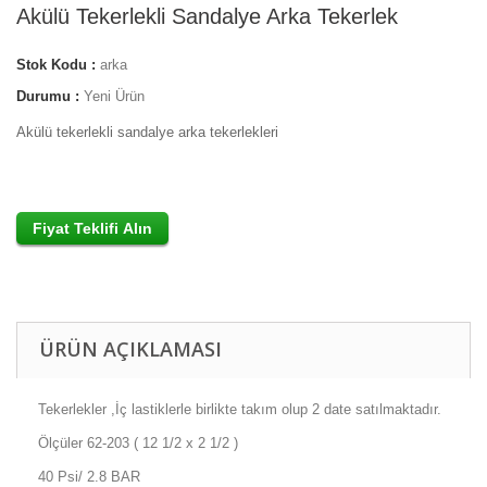
Akülü Tekerlekli Sandalye Arka Tekerlek
Stok Kodu :
arka
Durumu :
Yeni Ürün
Akülü tekerlekli sandalye arka tekerlekleri
ÜRÜN AÇIKLAMASI
Tekerlekler ,İç lastiklerle birlikte takım olup 2 date satılmaktadır.
Ölçüler 62-203 ( 12 1/2 x 2 1/2 )
40 Psi/ 2.8 BAR