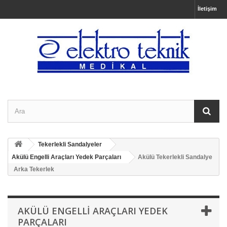
İletişim
Tekerlekli Sandalyeler
Akülü Engelli Araçları Yedek Parçaları
Akülü Tekerlekli Sandalye
Arka Tekerlek
AKÜLÜ ENGELLI ARAÇLARI YEDEK
PARÇALARI